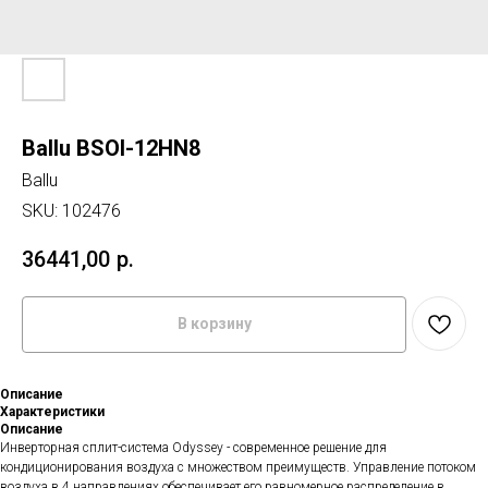
Ballu BSOI-12HN8
Ballu
SKU:
102476
36441,00
р.
В корзину
Описание
Характеристики
Описание
Инверторная сплит-система Odyssey - современное решение для
кондиционирования воздуха с множеством преимуществ. Управление потоком
воздуха в 4 направлениях обеспечивает его равномерное распределение в