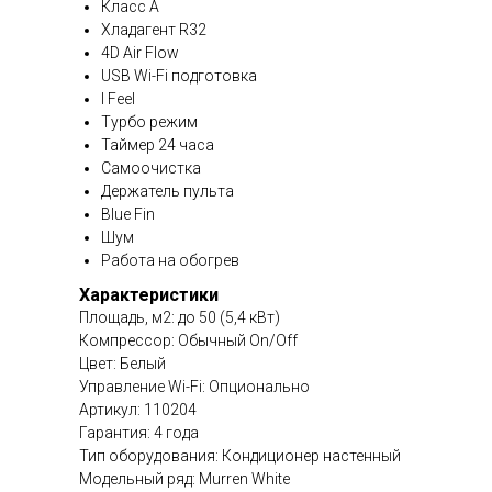
Класс А
Хладагент R32
4D Air Flow
USB Wi-Fi подготовка
I Feel
Турбо режим
Таймер 24 часа
Самоочистка
Держатель пульта
Blue Fin
Шум
Работа на обогрев
Характеристики
Площадь, м2: до 50 (5,4 кВт)
Компрессор: Обычный On/Off
Цвет: Белый
Управление Wi-Fi: Опционально
Артикул: 110204
Гарантия: 4 года
Тип оборудования: Кондиционер настенный
Модельный ряд: Murren White