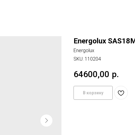
Energolux SAS18
Energolux
SKU:
110204
64600,00
р.
В корзину