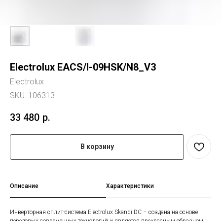
Electrolux EACS/I-09HSK/N8_V3
Electrolux
SKU:
106313
33 480
р.
В корзину
Описание
Характеристики
Инверторная сплит-система Electrolux Skandi DC – создана на основе
передовых современных технологий и является прекрасным образцом