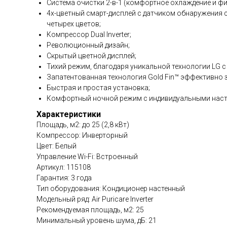
Система очистки 2-в-1 (комфортное охлаждение и фи
4х-цветный смарт-дисплей с датчиком обнаружения
четырех цветов;
Компрессор Dual Inverter;
Революционный дизайн;
Скрытый цветной дисплей;
Тихий режим, благодаря уникальной технологии LG с
Запатентованная технология Gold Fin™ эффективно 
Быстрая и простая установка;
Комфортный ночной режим с индивидуальными нас
Характеристики
Площадь, м2: до 25 (2,8 кВт)
Компрессор: Инверторный
Цвет: Белый
Управление Wi-Fi: Встроенный
Артикул: 115108
Гарантия: 3 года
Тип оборудования: Кондиционер настенный
Модельный ряд: Air Puricare Inverter
Рекомендуемая площадь, м2: 25
Минимальный уровень шума, дБ: 21