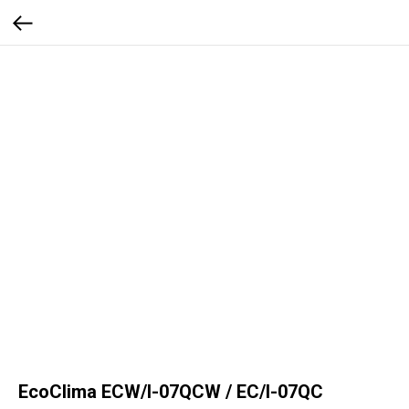
EcoClima ECW/I-07QCW / EC/I-07QC