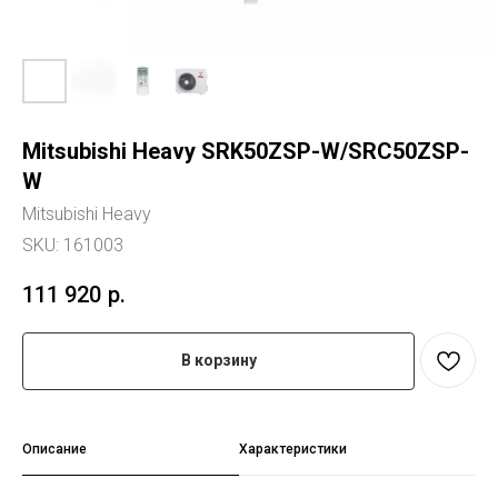
Mitsubishi Heavy SRK50ZSP-W/SRC50ZSP-
W
Mitsubishi Heavy
SKU:
161003
111 920
р.
В корзину
Описание
Характеристики