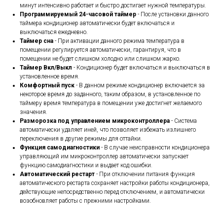
минут интенсивно работает и быстро достигает нужной температуры.
Программируемый 24-часовой таймер
- После установки данного
таймера кондиционер автоматически будет включаться и
выключаться ежедневно.
Таймер сна
- При активации данного режима температура в
помещении регулируется автоматически, гарантируя, что в
помещении не будет слишком холодно или слишком жарко.
Таймер Вкл/Выкл
- Кондиционер будет включаться и выключаться в
установленное время.
Комфортный пуск
- В данном режиме кондиционер включается за
некоторое время до заданного, таким образом, в установленное по
таймеру время температура в помещении уже достигнет желаемого
значения.
Разморозка под управлением микроконтроллера
- Система
автоматически удаляет иней, что позволяет избежать излишнего
переключения в другие режимы для оттайки.
Функция самодиагностики
- В случае неисправности кондиционера
управляющий им микроконтроллер автоматически запускает
функцию самодиагностики и выдает код ошибки.
Автоматический рестарт
- При отключении питания функция
автоматического рестарта сохраняет настройки работы кондиционера,
действующие непосредственно перед отключением, и автоматически
возобновляет работы с прежними настройками.