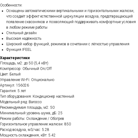
Особенности:
Оснащены автоматическими вертикальными и горизонтальными жалюзи,
что создаёт эффект естественной циркуляции воздуха, предотвращающий
появление сквозняков и позволяющий поддерживать комфортные условия
в любом режиме работы
Стильный дизайн
Высокая надёжность
Широкий набор функций, режимов в сочетании с лёгкостью управления
Функция IFEEL
Характеристики
Площадь, м2: до 50 (5,4 кВт)
Компрессор: Обычный On/Off
Цвет: Белый
Управление Wi-Fi: Опционально
Артикул: 156026
Гарантия: 5 лет
Тип оборудования: Кондиционер настенный
Модельный ряд: Barocco
Рекомендуемая площадь, м2: 50
Минимальный уровень шума, дБ: 25
Режим работы: Охлаждение / Обогрев
Горизонтальное управление жалюзи: 850
Расход воздуха, м3/час: 5.28
Мощность охлаждения, кВт: 5.42