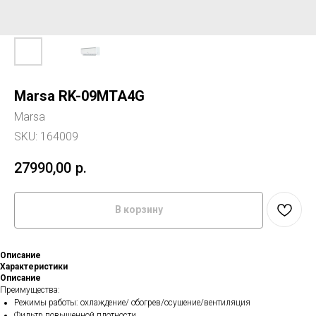
Marsa RK-09MTA4G
Marsa
SKU:
164009
27990,00
р.
В корзину
Описание
Характеристики
Описание
Преимущества:
Режимы работы: охлаждение/ обогрев/осушение/вентиляция
Фильтр повышенной плотности