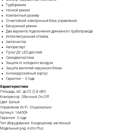
Турборежим
Ночной режим
Компактный размер
Огнестойкий электронный блок управления
Бесшумный режим
Два варианта подключения дренажного трубопровода
Интеллектуальная оттайка
Автоочистка
Авторестарт
Пульт ДУ LED-дисплей
Самодиагностика
Защита от холодного воздуха
Защита вентилей наружного блока
Антикоррозийный корпус
Гарантия – 3 года
Характеристики
Площадь, м2: до 25 (2,8 кВт)
Компрессор: Обычный On/Off
Цвет: Белый
Управление Wi-Fi: Опционально
Артикул: 164009
Гарантия: 3 года
Тип оборудования: Кондиционер настенный
Модельный ряд: Astro Plus