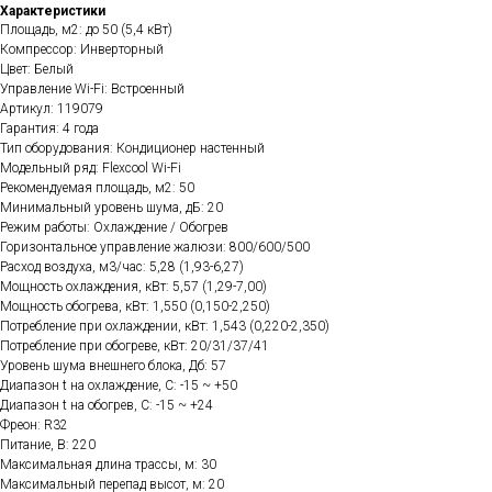
Характеристики
Площадь, м2: до 50 (5,4 кВт)
Компрессор: Инверторный
Цвет: Белый
Управление Wi-Fi: Встроенный
Артикул: 119079
Гарантия: 4 года
Тип оборудования: Кондиционер настенный
Модельный ряд: Flexcool Wi-Fi
Рекомендуемая площадь, м2: 50
Минимальный уровень шума, дБ: 20
Режим работы: Охлаждение / Обогрев
Горизонтальное управление жалюзи: 800/600/500
Расход воздуха, м3/час: 5,28 (1,93-6,27)
Мощность охлаждения, кВт: 5,57 (1,29-7,00)
Мощность обогрева, кВт: 1,550 (0,150-2,250)
Потребление при охлаждении, кВт: 1,543 (0,220-2,350)
Потребление при обогреве, кВт: 20/31/37/41
Уровень шума внешнего блока, Дб: 57
Диапазон t на охлаждение, C: -15 ~ +50
Диапазон t на обогрев, C: -15 ~ +24
Фреон: R32
Питание, В: 220
Максимальная длина трассы, м: 30
Максимальный перепад высот, м: 20