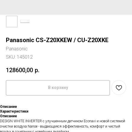
Panasonic CS-Z20XKEW / CU-Z20XKE
Panasonic
SKU:
145012
128600,00
р.
В корзину
Описание
Характеристики
Описание
DESIGN WHITE INVERTER с улучшенным датчиком Econavi и новой системой
очистки воздуха Nanoe - выдающаяся эффективность, комфорт и чистый
воздух в сочетании с новейшим дизайном.