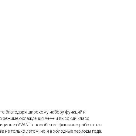
та благодаря широкому набору функций и
в режиме охлаждения A+++ и высокий класс
ндиционер AVANT способен эффективно работать в
 не только летом, но и в холодные периоды года.