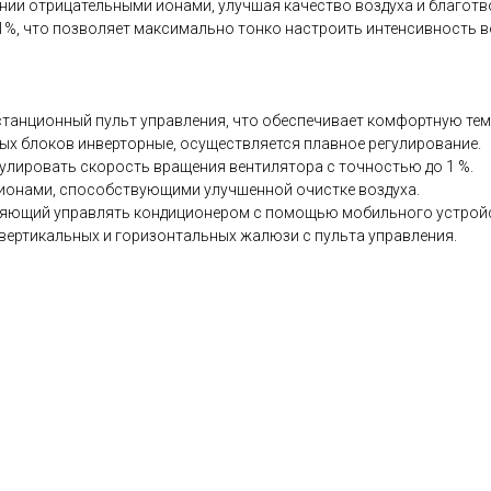
ии отрицательными ионами, улучшая качество воздуха и благотво
1%, что позволяет максимально тонко настроить интенсивность 
истанционный пульт управления, что обеспечивает комфортную тем
ных блоков инверторные, осуществляется плавное регулирование.
гулировать скорость вращения вентилятора с точностью до 1 %.
ионами, способствующими улучшенной очистке воздуха.
зволяющий управлять кондиционером с помощью мобильного устрой
 вертикальных и горизонтальных жалюзи с пульта управления.