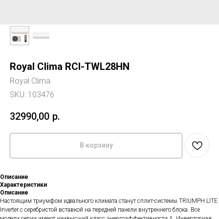
Royal Clima RCI-TWL28HN
Royal Clima
SKU:
103476
32990,00
р.
В корзину
Описание
Характеристики
Описание
Настоящим триумфом идеального климата станут сплит-системы TRIUMPH LITE
Inverter с серебристой вставкой на передней панели внутреннего блока. Все
модели серии имеют наивысший класс энергоэффективности А. Инверторная