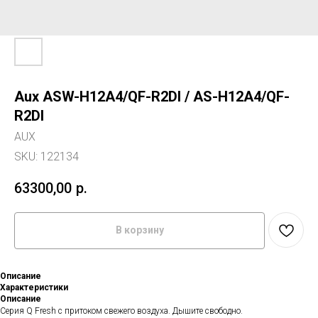
Aux ASW-H12A4/QF-R2DI / AS-H12A4/QF-
R2DI
AUX
SKU:
122134
63300,00
р.
В корзину
Описание
Характеристики
Описание
Серия Q Fresh с притоком свежего воздуха. Дышите свободно.