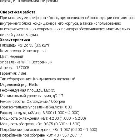
переходит в экономичный режим.
Сверхтихая работа
При максимуме комфорта - благодаря специальной конструкции вентилятора
внутреннего блока кондиционера, его корпуса, а также использованию
высококачественных современных приводов обеспечивается максимально
низкий уровень шума.
Характеристики
Площадь, м2: до 35 (3,6 кВт)
Компрессор: Инверторный
Цвет: Черный
Управление Wi-Fi: Встроенный
Артикул: 157008
Гарантия: 7 лет
Тип оборудования: Кондиционер настенный
Модельный ряд: Eletto
Рекомендуемая площадь, м2: 35
Минимальный уровень шума, дБ: 17
Режим работы: Охлаждение / Обогрев
Горизонтальное управление жалюзи: 800
Расход воздуха, м3/час: 3.500 (1.000 ~ 4.000)
Мощность охлаждения, кВт: 4.200 (1.000 ~ 5.200)
Мощность обогрева, кВт: 0.875 (0.300 ~ 1.500)
Потребление при охлаждении, кВт: 1.037 (0.500 ~ 1.600)
Потребление при обогреве, кВт: 40 / 33 / 26 / 17