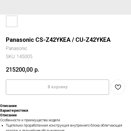
Panasonic CS-Z42YKEA / CU-Z42YKEA
Panasonic
SKU:
145005
215200,00
р.
В корзину
Описание
Характеристики
Описание
Особенности и преимущества модели
Тщательно проработанная конструкция внутреннего блока облегчающая
монтаж и дальнейшее обслуживание