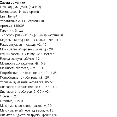
Характеристики
Площадь, м2: до 50 (5,4 кВт)
Компрессор: Инверторный
Цвет: Белый
Управление Wi-Fi: Встроенный
Артикул: 145005
Гарантия: 3 года
Тип оборудования: Кондиционер настенный
Модельный ряд: PROFESSIONAL INVERTER
Рекомендуемая площадь, м2: 40
Минимальный уровень шума, дБ: 29
Режим работы: Охлаждение / Обогрев
Расход воздуха, м3/час: 4.2
Мощность охлаждения, кВт: 5.3
Мощность обогрева, кВт: 1.10
Потребление при охлаждении, кВт: 1.35
Потребление при обогреве, кВт: 29
Уровень шума внешнего блока, Дб: 51
Диапазон t на охлаждение, C: -25 ~ +43
Диапазон t на обогрев, C: -25 ~ +24
Фреон: R32
Питание, В: 220
Максимальная длина трассы, м: 20
Максимальный перепад высот, м: 15
Диаметр жидкостной трубки, дюйм: 1/4