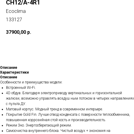
CH12/A-4R1
Ecoclima
133127
37900,00
р.
В корзину
Описание
Характеристики
Описание
Особенности и преимущества модели:
Встроенный Wi-Fi.
4D обдув. Благодаря электроприводу вертикальных и горизонтальной
жалюзи, возможно управлять воздуш ным потоком в четырех направлениях
с пульта ДУ.
Матовый корпус. Модный тренд в современном интерьере.
Покрытие Gold Fin. Лучше отвод конденсата с поверхности теплообменника,
повышенная коррозийная стой кость и производительность.
Режим Эко. Энергосберегающий режим.
Cамоочистка внутреннего блока. Чистый воздух + экономия на