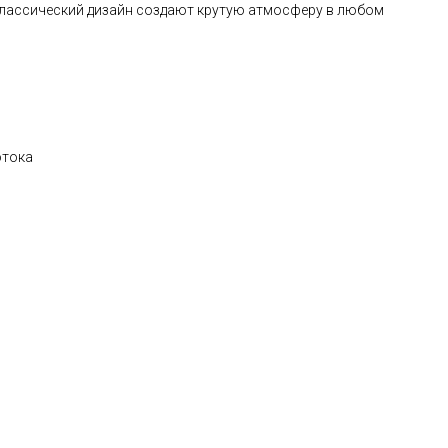
классический дизайн создают крутую атмосферу в любом
отока