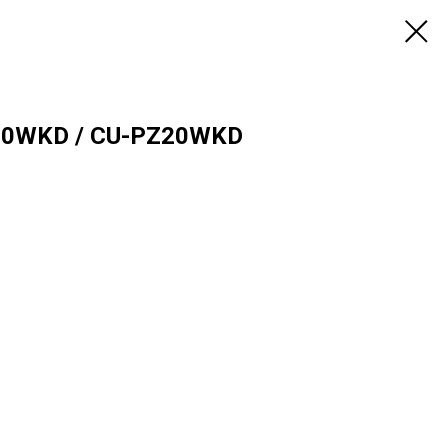
20WKD / CU-PZ20WKD