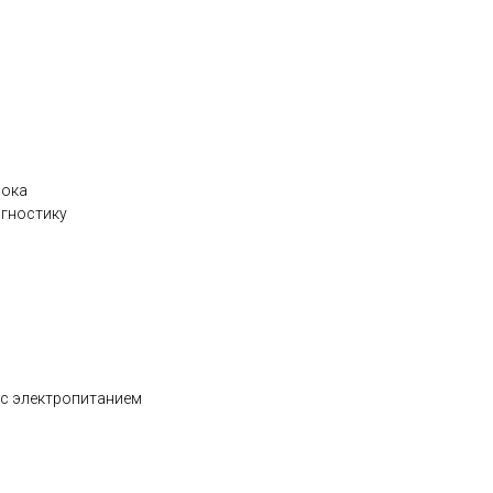
лока
гностику
 с электропитанием