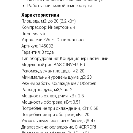
Работы при низкой температуры
Характеристики
Площадь, м2: до 20 (2,2 кВт)
Компрессор: Инверторный
Цвет: Белый
Управление Wi-Fi: Опционально
Артикул: 145032
Гарантия: 3 года
Тип оборудования: Кондиционер настенный
Модельный ряд: BASIC INVERTER
Рекомендуемая площадь, м2: 20
Минимальный уровень шума, дБ: 20
Режим работы: Охлаждение / Обогрев
Расход воздуха, м3/час: 2
Мощность охлаждения, кВт: 2.8
Мощность обогрева, кВт: 0.51
Потребление при охлаждении, кВт: 0.68
Потребление при обогреве, кВт: 20
Уровень шума внешнего блока, Дб: 47
Диапазон t на охлаждение, C: #ERROR!