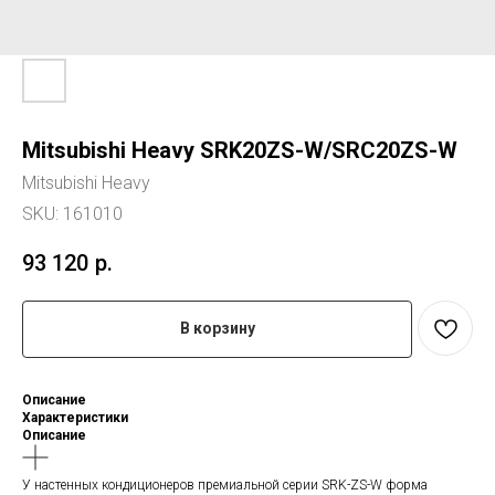
Mitsubishi Heavy SRK20ZS-W/SRC20ZS-W
Mitsubishi Heavy
SKU:
161010
93 120
р.
В корзину
Описание
Характеристики
Описание
У настенных кондиционеров премиальной серии SRK-ZS-W форма