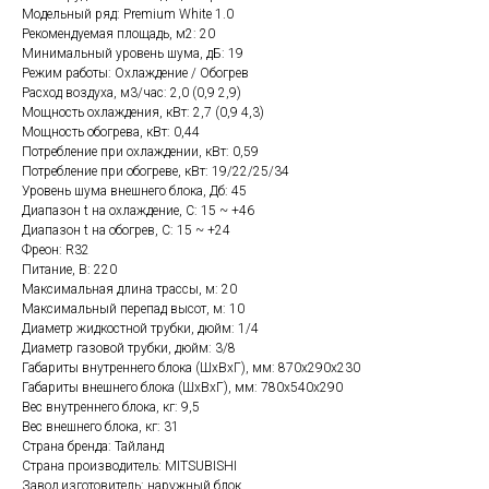
Модельный ряд: Premium White 1.0
Рекомендуемая площадь, м2: 20
Минимальный уровень шума, дБ: 19
Режим работы: Охлаждение / Обогрев
Расход воздуха, м3/час: 2,0 (0,9 2,9)
Мощность охлаждения, кВт: 2,7 (0,9 4,3)
Мощность обогрева, кВт: 0,44
Потребление при охлаждении, кВт: 0,59
Потребление при обогреве, кВт: 19/22/25/34
Уровень шума внешнего блока, Дб: 45
Диапазон t на охлаждение, C: 15 ~ +46
Диапазон t на обогрев, C: 15 ~ +24
Фреон: R32
Питание, В: 220
Максимальная длина трассы, м: 20
Максимальный перепад высот, м: 10
Диаметр жидкостной трубки, дюйм: 1/4
Диаметр газовой трубки, дюйм: 3/8
Габариты внутреннего блока (ШхВхГ), мм: 870х290х230
Габариты внешнего блока (ШхВхГ), мм: 780x540x290
Вес внутреннего блока, кг: 9,5
Вес внешнего блока, кг: 31
Страна бренда: Тайланд
Страна производитель: MITSUBISHI
Завод изготовитель: наружный блок