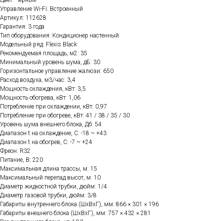
Управление Wi-Fi: Встроенный
Артикул: 112628
Гарантия: 3 года
Тип оборудования: Кондиционер настенный
Модельный ряд: Flexis Black
Рекомендуемая площадь, м2: 35
Минимальный уровень шума, дБ: 30
Горизонтальное управление жалюзи: 650
Расход воздуха, м3/час: 3,4
Мощность охлаждения, кВт: 3,5
Мощность обогрева, кВт: 1,06
Потребление при охлаждении, кВт: 0,97
Потребление при обогреве, кВт: 41 / 38 / 35 / 30
Уровень шума внешнего блока, Дб: 54
Диапазон t на охлаждение, C: -18 ~ +43
Диапазон t на обогрев, C: -7 ~ +24
Фреон: R32
Питание, В: 220
Максимальная длина трассы, м: 15
Максимальный перепад высот, м: 10
Диаметр жидкостной трубки, дюйм: 1/4
Диаметр газовой трубки, дюйм: 3/8
Габариты внутреннего блока (ШхВхГ), мм: 866 × 301 × 196
Габариты внешнего блока (ШхВхГ), мм: 757 × 432 × 281