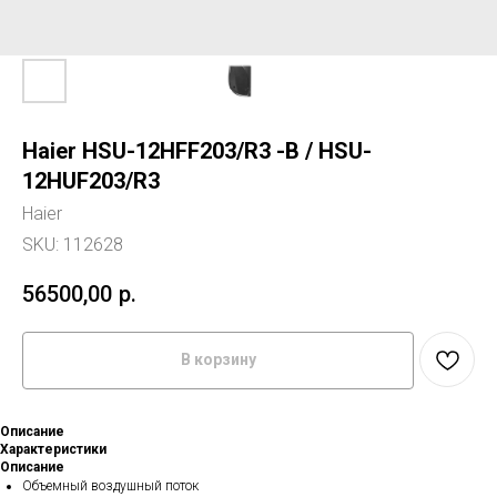
Haier HSU-12HFF203/R3 -B / HSU-
12HUF203/R3
Haier
SKU:
112628
56500,00
р.
В корзину
Описание
Характеристики
Описание
Объемный воздушный поток