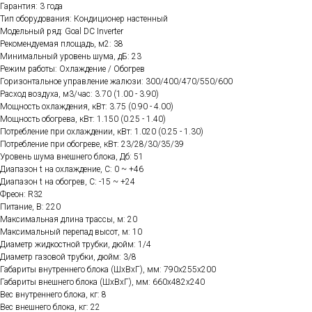
Гарантия: 3 года
Тип оборудования: Кондиционер настенный
Модельный ряд: Goal DC Inverter
Рекомендуемая площадь, м2: 38
Минимальный уровень шума, дБ: 23
Режим работы: Охлаждение / Обогрев
Горизонтальное управление жалюзи: 300/400/470/550/600
Расход воздуха, м3/час: 3.70 (1.00 - 3.90)
Мощность охлаждения, кВт: 3.75 (0.90 - 4.00)
Мощность обогрева, кВт: 1.150 (0.25 - 1.40)
Потребление при охлаждении, кВт: 1.020 (0.25 - 1.30)
Потребление при обогреве, кВт: 23/28/30/35/39
Уровень шума внешнего блока, Дб: 51
Диапазон t на охлаждение, C: 0 ~ +46
Диапазон t на обогрев, C: -15 ~ +24
Фреон: R32
Питание, В: 220
Максимальная длина трассы, м: 20
Максимальный перепад высот, м: 10
Диаметр жидкостной трубки, дюйм: 1/4
Диаметр газовой трубки, дюйм: 3/8
Габариты внутреннего блока (ШхВхГ), мм: 790x255x200
Габариты внешнего блока (ШхВхГ), мм: 660x482x240
Вес внутреннего блока, кг: 8
Вес внешнего блока, кг: 22