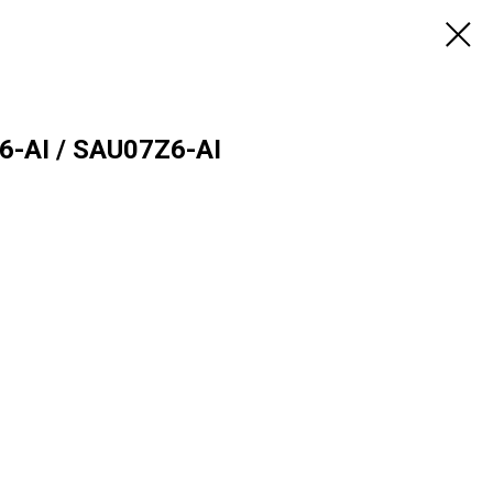
6-AI / SAU07Z6-AI