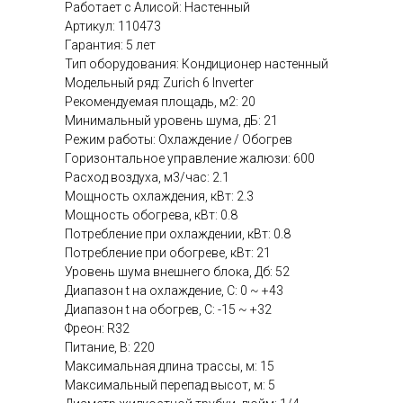
Работает с Алисой: Настенный
Артикул: 110473
Гарантия: 5 лет
Тип оборудования: Кондиционер настенный
Модельный ряд: Zurich 6 Inverter
Рекомендуемая площадь, м2: 20
Минимальный уровень шума, дБ: 21
Режим работы: Охлаждение / Обогрев
Горизонтальное управление жалюзи: 600
Расход воздуха, м3/час: 2.1
Мощность охлаждения, кВт: 2.3
Мощность обогрева, кВт: 0.8
Потребление при охлаждении, кВт: 0.8
Потребление при обогреве, кВт: 21
Уровень шума внешнего блока, Дб: 52
Диапазон t на охлаждение, C: 0 ~ +43
Диапазон t на обогрев, C: -15 ~ +32
Фреон: R32
Питание, В: 220
Максимальная длина трассы, м: 15
Максимальный перепад высот, м: 5