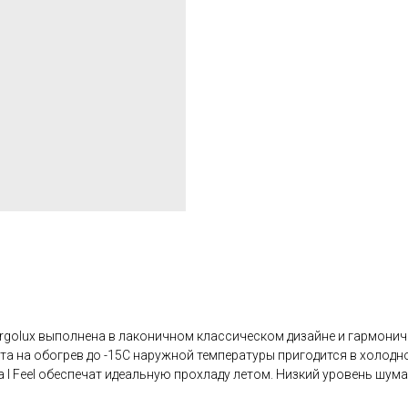
nergolux выполнена в лаконичном классическом дизайне и гармони
та на обогрев до -15С наружной температуры пригодится в холодн
I Feel обеспечат идеальную прохладу летом. Низкий уровень шума