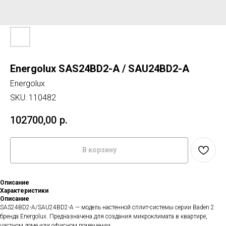
Energolux SAS24BD2-A / SAU24BD2-A
Energolux
SKU:
110482
102700,00
р.
В корзину
Описание
Характеристики
Описание
SAS24BD2-A/SAU24BD2-A — модель настенной сплит-системы серии Baden 2
бренда Energolux. Предназначена для создания микроклимата в квартире,
частном доме или офисном помещении.