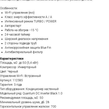
Особенности:
Wi-Fi управление (evo)
Класс энерго эффективности А / A
Интенсивный режим TURBO / POWER
Авторестарт
Работа на обогрев −15 °С
24-часовой таймер
Широкий диапазон напряжения
2 стороны подвода труб
Антикоррозийная защита Blue Fin
Антибактериальный фильтр
Характеристики
Площадь, м2: до 50 (5,4 кВт)
Компрессор: Инверторный
Цвет: Черный
Управление Wi-Fi: Встроенный
Артикул: 112585
Гарантия: 3 года
Тип оборудования: Кондиционер настенный
Модельный ряд: Quantum DC Inverter Black 1.0
Рекомендуемая площадь, м2: 50
Минимальный уровень шума, дБ: 28
Горизонтальное управление жалюзи: 700