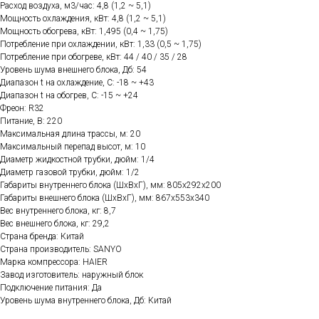
Расход воздуха, м3/час: 4,8 (1,2 ~ 5,1)
Мощность охлаждения, кВт: 4,8 (1,2 ~ 5,1)
Мощность обогрева, кВт: 1,495 (0,4 ~ 1,75)
Потребление при охлаждении, кВт: 1,33 (0,5 ~ 1,75)
Потребление при обогреве, кВт: 44 / 40 / 35 / 28
Уровень шума внешнего блока, Дб: 54
Диапазон t на охлаждение, C: -18 ~ +43
Диапазон t на обогрев, C: -15 ~ +24
Фреон: R32
Питание, В: 220
Максимальная длина трассы, м: 20
Максимальный перепад высот, м: 10
Диаметр жидкостной трубки, дюйм: 1/4
Диаметр газовой трубки, дюйм: 1/2
Габариты внутреннего блока (ШхВхГ), мм: 805х292х200
Габариты внешнего блока (ШхВхГ), мм: 867х553х340
Вес внутреннего блока, кг: 8,7
Вес внешнего блока, кг: 29,2
Страна бренда: Китай
Страна производитель: SANYO
Марка компрессора: HAIER
Завод изготовитель: наружный блок
Подключение питания: Да
Уровень шума внутреннего блока, Дб: Китай