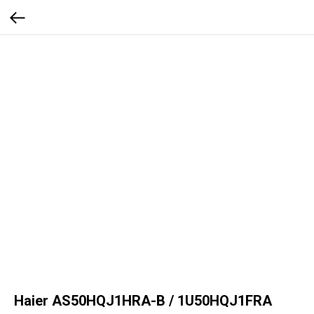
Haier AS50HQJ1HRA-B / 1U50HQJ1FRA