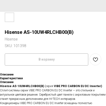
Hisense AS-10UW4RLCHB00(B)
Hisense
SKU:
101398
В корзину
Описание
Характеристики
Описание
Hisense
AS-10UW4RLCHB00(B)
(серия
VIBE PRO CARBON EU DC Inverter)
Сплит-системы серии VIBE PRO CARBON EU DC Inverter — это cтильное и
актуальное цветовое решение. Серебристый цвет панели с акриловым покрытием
станет прекрасным дополнением для HI-TECH интерьеров.
Кондиционеры VIBE PRO CARBON EU DC Inverter оснащены полностью