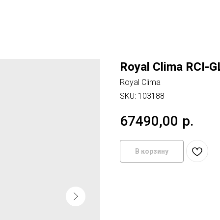
Royal Clima RCI-
Royal Clima
SKU:
103188
67490,00
р.
В корзину