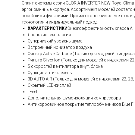
Сплит-системы серии GLORIA INVERTER NEW Royal Clim
эргономичные корпуса. Ассортимент моделей достаточ
новейшими функциями. При изготовлении элементов и 
технологии и индивидуальный подход.
ХАРАКТЕРИСТИКИ
Энергоэффективность класса А
Японские технологии
Супернизкий уровень шума
Встроенный ионизатор воздуха
Фильтр Active Carbone (Только для моделей с индексам
Фильтр Silver Ion (Только для моделей с индексами 22,
5 скоростей вентилятора внут. блока
Функция анти-плесень
3D AUTO AIR (Только для моделей с индексами 22, 28, 
Скрытый LED-дисплей
I Feel
Дополнительная шумоизоляция компрессора
Антикоррозийное покрытие теплообменников Blue Fi