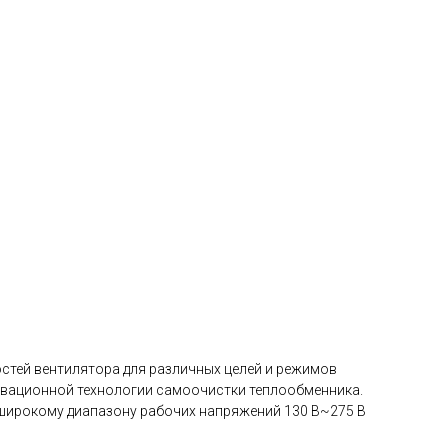
тей вентилятора для различных целей и режимов
новационной технологии самоочистки теплообменника.
 широкому диапазону рабочих напряжений 130 В~275 В