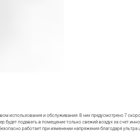
м использования и обслуживания. В них предусмотрено 7 скорос
ер будет подавать в помещение только свежий воздух за счет ин
 безопасно работает при изменении напряжения благодаря ультра