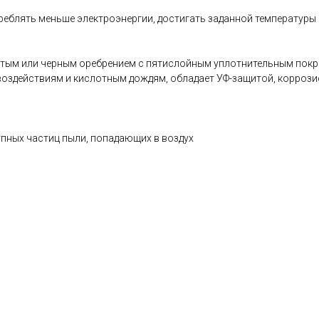
блять меньше электроэнергии, достигать заданной температуры б
тым или черным оребрением с пятислойным уплотнительным покр
оздействиям и кислотным дождям, обладает УФ-защитой, коррози
пных частиц пыли, попадающих в воздух