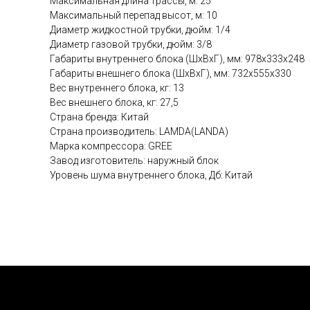
Максимальная длина трассы, м: 25
Максимальный перепад высот, м: 10
Диаметр жидкостной трубки, дюйм: 1/4
Диаметр газовой трубки, дюйм: 3/8
Габариты внутреннего блока (ШхВхГ), мм: 978х333х248
Габариты внешнего блока (ШхВхГ), мм: 732х555х330
Вес внутреннего блока, кг: 13
Вес внешнего блока, кг: 27,5
Страна бренда: Китай
Страна производитель: LAMDA(LANDA)
Марка компрессора: GREE
Завод изготовитель: наружный блок
Уровень шума внутреннего блока, Дб: Китай