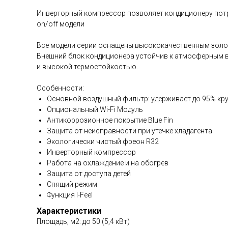
Инверторный компрессор позволяет кондиционеру потре
on/off модели
Все модели серии оснащены высококачественным золо
Внешний блок кондиционера устойчив к атмосферным в
и высокой термостойкостью.
Особенности:
Основной воздушный фильтр: удерживает до 95% кру
Опциональный Wi-Fi Модуль
Антикоррозионное покрытие Blue Fin
Защита от неисправности при утечке хладагента
Экологически чистый фреон R32
Инверторный компрессор
Работа на охлаждение и на обогрев
Защита от доступа детей
Спящий режим
Функция I-Feel
Характеристики
Площадь, м2: до 50 (5,4 кВт)