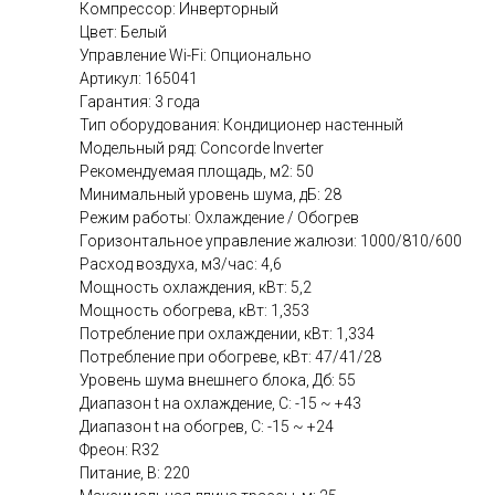
Компрессор: Инверторный
Цвет: Белый
Управление Wi-Fi: Опционально
Артикул: 165041
Гарантия: 3 года
Тип оборудования: Кондиционер настенный
Модельный ряд: Concorde Inverter
Рекомендуемая площадь, м2: 50
Минимальный уровень шума, дБ: 28
Режим работы: Охлаждение / Обогрев
Горизонтальное управление жалюзи: 1000/810/600
Расход воздуха, м3/час: 4,6
Мощность охлаждения, кВт: 5,2
Мощность обогрева, кВт: 1,353
Потребление при охлаждении, кВт: 1,334
Потребление при обогреве, кВт: 47/41/28
Уровень шума внешнего блока, Дб: 55
Диапазон t на охлаждение, C: -15 ~ +43
Диапазон t на обогрев, C: -15 ~ +24
Фреон: R32
Питание, В: 220