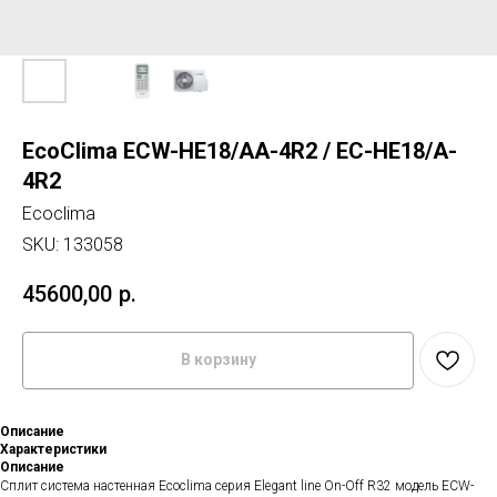
EcoClima ECW-HE18/AA-4R2 / EC-HE18/A-
4R2
Ecoclima
SKU:
133058
45600,00
р.
В корзину
Описание
Характеристики
Описание
Сплит система настенная Ecoclima серия Elegant line On-Off R32 модель ECW-