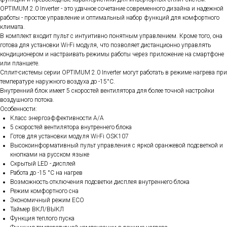
OPTIMUM 2.0 Inverter - это удачное сочетание современного дизайна и надежной
работы - простое управление и оптимальный набор функций для комфортного
климата.
В комплект входит пульт с интуитивно понятным управлением. Кроме того, она
готова для установки Wi-Fi модуля, что позволяет дистанционно управлять
кондиционером и настраивать режимы работы через приложение на смартфоне
или планшете.
Сплит-системы серии OPTIMUM 2.0 Inverter могут работать в режиме нагрева при
температуре наружного воздуха до -15°С.
Внутренний блок имеет 5 скоростей вентилятора для более точной настройки
воздушного потока.
Особенности:
Класс энергоэффективности А/А
5 скоростей вентилятора внутреннего блока
Готов для установки модуля Wi-Fi OSK107
Высокоинформативный пульт управления с яркой оранжевой подсветкой и
кнопками на русском языке
Скрытый LED - дисплей
Работа до -15 °C на нагрев
Возможность отключения подсветки дисплея внутреннего блока
Режим комфортного сна
Экономичный режим ECO
Таймер ВКЛ/ВЫКЛ
Функция теплого пуска