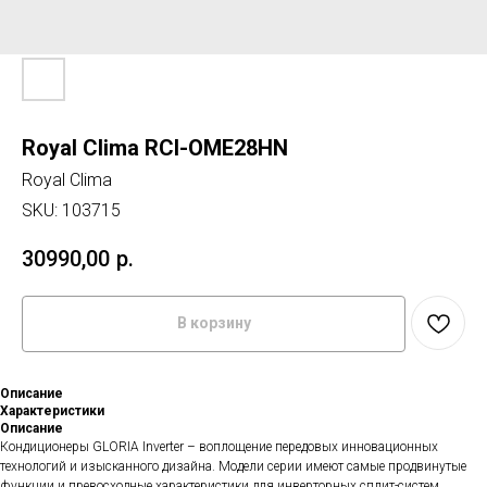
Royal Clima RCI-OME28HN
Royal Clima
SKU:
103715
30990,00
р.
В корзину
Описание
Характеристики
Описание
Кондиционеры GLORIA Inverter – воплощение передовых инновационных
технологий и изысканного дизайна. Модели серии имеют самые продвинутые
функции и превосходные характеристики для инверторных сплит-систем.