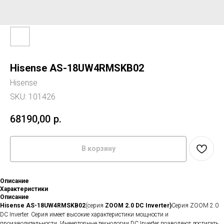
Hisense AS-18UW4RMSKB02
Hisense
SKU:
101426
68190,00
р.
В корзину
Описание
Характеристики
Описание
Hisense AS-18UW4RMSKB02
(серия
ZOOM 2.0 DC Inverter)
Серия ZOOM 2.0
DC Inverter. Серия имеет высокие характеристики мощности и
производительности. Инверторные технологии DC Inverter позволяют достигать