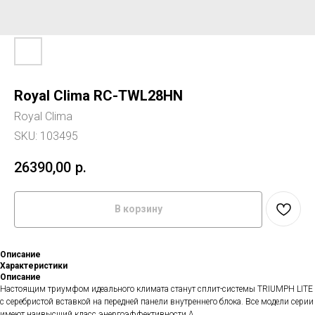
Royal Clima RC-TWL28HN
Royal Clima
SKU:
103495
26390,00
р.
В корзину
Описание
Характеристики
Описание
Настоящим триумфом идеального климата станут сплит-системы TRIUMPH LITE
с серебристой вставкой на передней панели внутреннего блока. Все модели серии
имеют наивысший класс энергоэффективности А.