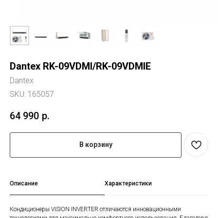
Dantex RK-09VDMI/RK-09VDMIE
Dantex
SKU:
165057
64 990
р.
В корзину
Описание
Характеристики
Кондиционеры VISION INVERTER отличаются инновационными
технологиями для максимально комфортного использования. Благодаря