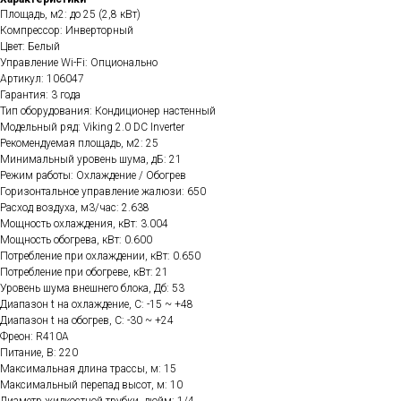
Площадь, м2: до 25 (2,8 кВт)
Компрессор: Инверторный
Цвет: Белый
Управление Wi-Fi: Опционально
Артикул: 106047
Гарантия: 3 года
Тип оборудования: Кондиционер настенный
Модельный ряд: Viking 2.0 DC Inverter
Рекомендуемая площадь, м2: 25
Минимальный уровень шума, дБ: 21
Режим работы: Охлаждение / Обогрев
Горизонтальное управление жалюзи: 650
Расход воздуха, м3/час: 2.638
Мощность охлаждения, кВт: 3.004
Мощность обогрева, кВт: 0.600
Потребление при охлаждении, кВт: 0.650
Потребление при обогреве, кВт: 21
Уровень шума внешнего блока, Дб: 53
Диапазон t на охлаждение, C: -15 ~ +48
Диапазон t на обогрев, C: -30 ~ +24
Фреон: R410A
Питание, В: 220
Максимальная длина трассы, м: 15
Максимальный перепад высот, м: 10
Диаметр жидкостной трубки, дюйм: 1/4