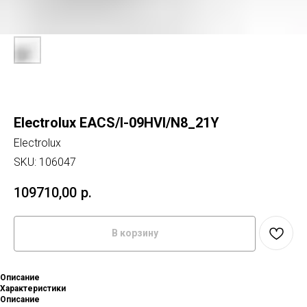
Electrolux EACS/I-09HVI/N8_21Y
Electrolux
SKU:
106047
109710,00
р.
В корзину
Описание
Характеристики
Описание