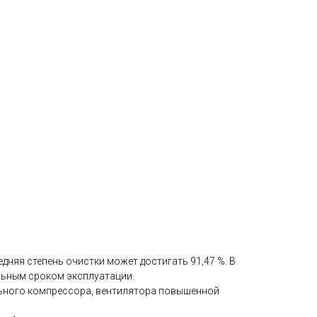
дняя степень очистки может достигать 91,47 %. В
льным сроком эксплуатации.
льного компрессора, вентилятора повышенной