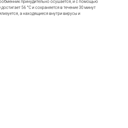
плообменник принудительно осушается, и с помощью
остигает 56 °С и сохраняется в течение 30 минут
лизуется, а находящиеся внутри вирусы и