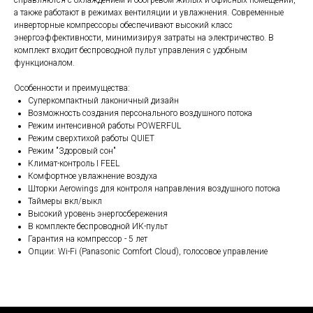
а также работают в режимах вентиляции и увлажнения. Современные
инверторные компрессоры обеспечивают высокий класс
энергоэффективности, минимизируя затраты на электричество. В
комплект входит беспроводной пульт управления с удобным
функционалом.
Особенности и преимущества:
Суперкомпактный лаконичный дизайн
Возможность создания персонального воздушного потока
Режим интенсивной работы POWERFUL
Режим сверхтихой работы QUIET
Режим "Здоровый сон"
Климат-контроль I FEEL
Комфортное увлажнение воздуха
Шторки Aerowings для контроля направления воздушного потока
Таймеры вкл/выкл
Высокий уровень энергосбережения
В комплекте беспроводной ИК-пульт
Гарантия на компрессор - 5 лет
Опции: Wi-Fi (Panasonic Comfort Cloud), голосовое управление