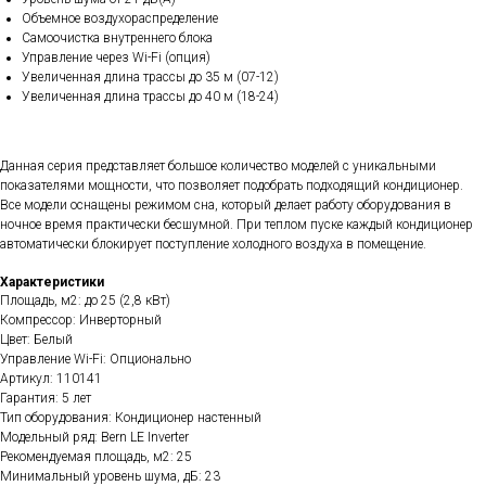
Объемное воздухораспределение
Самоочистка внутреннего блока
Управление через Wi-Fi (опция)
Увеличенная длина трассы до 35 м (07-12)
Увеличенная длина трассы до 40 м (18-24)
Данная серия представляет большое количество моделей с уникальными
показателями мощности, что позволяет подобрать подходящий кондиционер.
Все модели оснащены режимом сна, который делает работу оборудования в
ночное время практически бесшумной. При теплом пуске каждый кондиционер
автоматически блокирует поступление холодного воздуха в помещение.
Характеристики
Площадь, м2: до 25 (2,8 кВт)
Компрессор: Инверторный
Цвет: Белый
Управление Wi-Fi: Опционально
Артикул: 110141
Гарантия: 5 лет
Тип оборудования: Кондиционер настенный
Модельный ряд: Bern LE Inverter
Рекомендуемая площадь, м2: 25
Минимальный уровень шума, дБ: 23