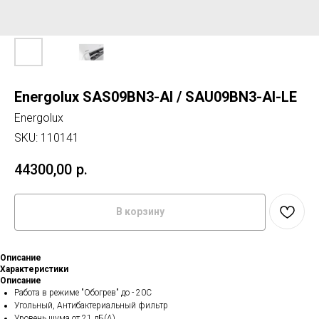
Energolux SAS09BN3-AI / SAU09BN3-AI-LE
Energolux
SKU:
110141
44300,00
р.
В корзину
Описание
Характеристики
Описание
Работа в режиме "Обогрев" до - 20С
Угольный, Антибактериальный фильтр
Уровень шума от 21 дБ(А)