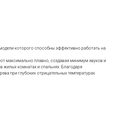
r, модели которого способны эффективно работать на
ают максимально плавно, создавая минимум звуков и
в жилых комнатах и спальнях. Благодаря
рева при глубоких отрицательных температурах