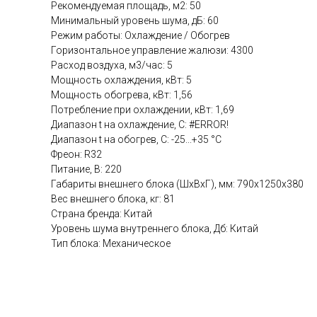
Рекомендуемая площадь, м2: 50
Минимальный уровень шума, дБ: 60
Режим работы: Охлаждение / Обогрев
Горизонтальное управление жалюзи: 4300
Расход воздуха, м3/час: 5
Мощность охлаждения, кВт: 5
Мощность обогрева, кВт: 1,56
Потребление при охлаждении, кВт: 1,69
Диапазон t на охлаждение, C: #ERROR!
Диапазон t на обогрев, C: -25...+35 °C
Фреон: R32
Питание, В: 220
Габариты внешнего блока (ШхВхГ), мм: 790х1250х380
Вес внешнего блока, кг: 81
Страна бренда: Китай
Уровень шума внутреннего блока, Дб: Китай
Тип блока: Механическое