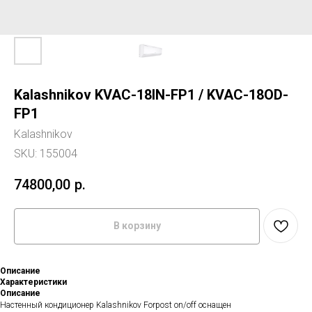
Kalashnikov KVAC-18IN-FP1 / KVAC-18OD-
FP1
Kalashnikov
SKU:
155004
74800,00
р.
В корзину
Описание
Характеристики
Описание
Настенный кондиционер Kalashnikov Forpost on/off оснащен