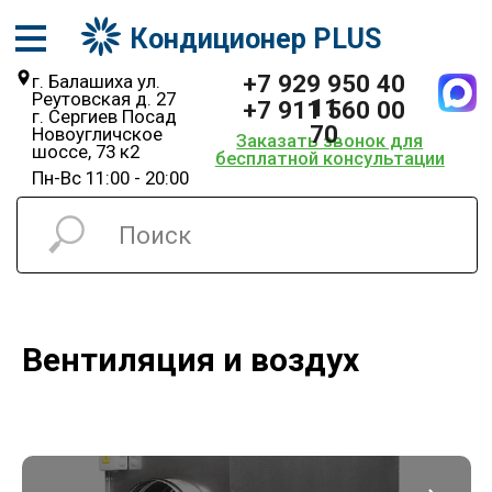
Кондиционер PLUS
+7 929 950 40
г. Балашиха ул.
Реутовская д. 27
11
+7 911 560 00
г. Сергиев Посад
70
Новоугличское
Заказать звонок для
шоссе, 73 к2
бесплатной консультации
Пн-Вс 11:00 - 20:00
Вентиляция и воздух